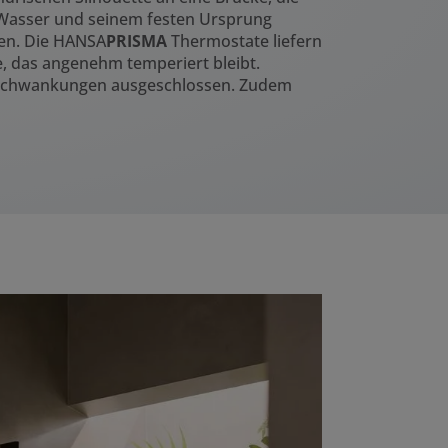
 Wasser und seinem festen Ursprung
igen. Die HANSA
PRISMA
Thermostate liefern
, das angenehm temperiert bleibt.
kschwankungen ausgeschlossen. Zudem