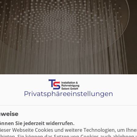
Privatsphäre­einstellungen
nweise
nnen Sie jederzeit widerrufen.
ieser Webseite Cookies und weitere Technologien, um Ihne
bieten. Sie können das Setzen von Cookies auch ablehnen 