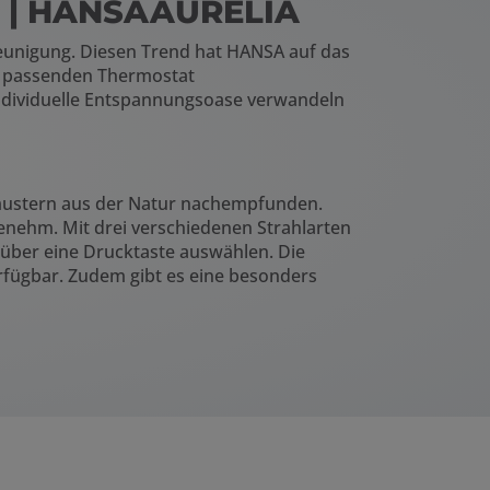
rt | HANSAAURELIA
leunigung. Diesen Trend hat HANSA auf das
passenden Thermostat
individuelle Entspannungsoase verwandeln
nmustern aus der Natur nachempfunden.
enehm. Mit drei verschiedenen Strahlarten
n über eine Drucktaste auswählen. Die
rfügbar. Zudem gibt es eine besonders