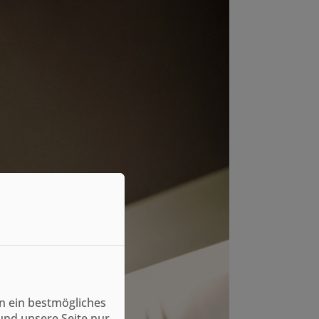
n ein bestmögliches
und unsere Seite nur