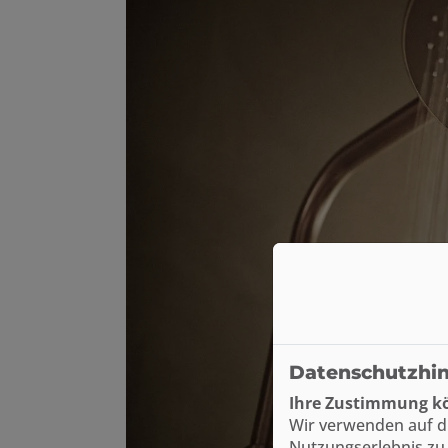
Datenschutzhi
Ihre Zustimmung kö
Wir verwenden auf d
Nutzungserlebnis zu 