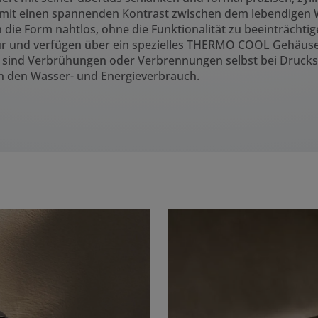
damit einen spannenden Kontrast zwischen dem lebendigen
en die Form nahtlos, ohne die Funktionalität zu beeinträcht
ur und verfügen über ein spezielles THERMO COOL Gehäuse
e sind Verbrühungen oder Verbrennungen selbst bei Druc
en den Wasser- und Energieverbrauch.