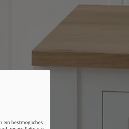
n ein bestmögliches
und unsere Seite nur