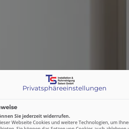
Privatsphäre­einstellungen
nweise
nnen Sie jederzeit widerrufen.
ieser Webseite Cookies und weitere Technologien, um Ihne
bieten. Sie können das Setzen von Cookies auch ablehnen 