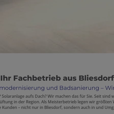
Ihr Fachbetrieb aus Bliesdorf
modernisierung und Badsanierung – Wi
 Solaranlage aufs Dach? Wir machen das für Sie. Seit sind w
ng in der Region. Als Meisterbetrieb legen wir größten We
 Kunden – nicht nur in Bliesdorf, sondern auch in und Um