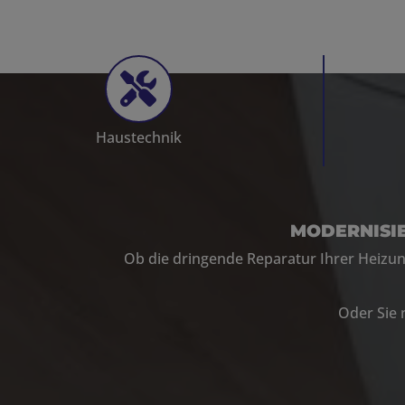
Haustechnik
MODERNISI
Ob
die dringende
Reparatur
Ihrer
Heizun
Oder Sie 