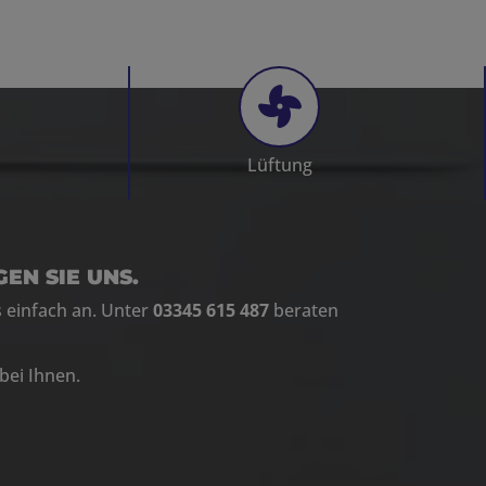
Lüftung
EN SIE UNS.
s einfach an. Unter
03345 615 487
beraten
bei Ihnen.