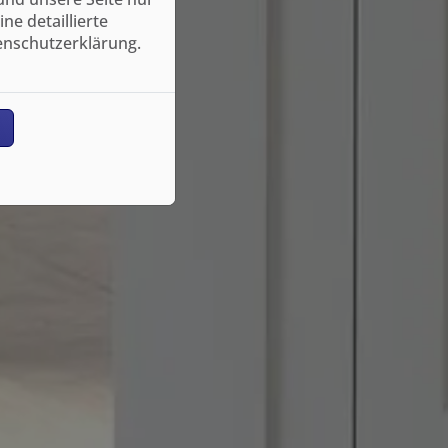
e detaillierte
enschutzerklärung.
n