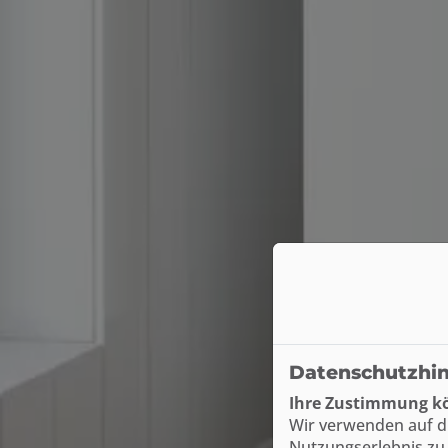
Datenschutzhi
Ihre Zustimmung kö
Wir verwenden auf d
Nutzungserlebnis zu 