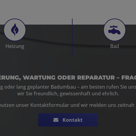
Heizung
Bad
ERUNG, WARTUNG
ODER
REPARATUR
– FRAG
g oder lang geplanter Badumbau
– am besten rufen Sie un
wir Sie freundlich, gewissenhaft und ehrlich.
nutzen unser Kontaktformular und wir melden uns zeitnah 
Kontakt