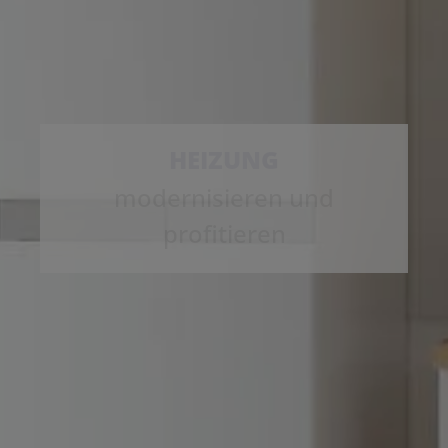
HEIZUNG
modernisieren und
profitieren